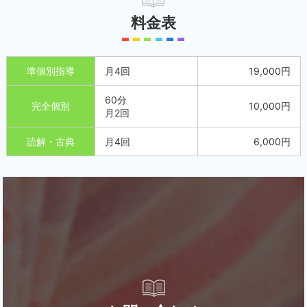
料金表
準個別指導
月4回
19,000円
60分
完全個別
10,000円
月2回
読解・古典
月4回
6,000円