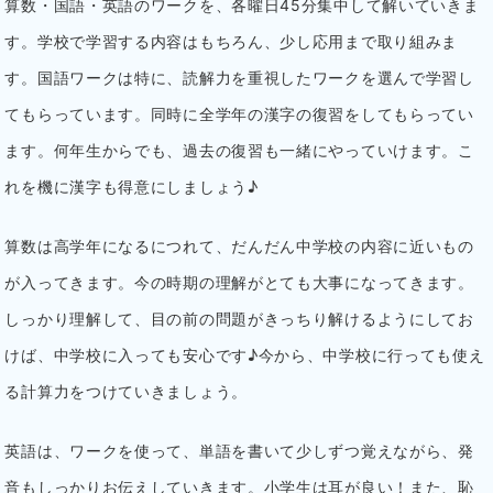
算数・国語・英語のワークを、各曜日45分集中して解いていきま
す。学校で学習する内容はもちろん、少し応用まで取り組みま
す。
国語ワークは特に、読解力を重視したワークを選んで学習し
てもらっています。同時に全学年の漢字の復習をしてもらってい
ます。何年生からでも、過去の復習も一緒にやっていけます。こ
れを機に漢字も得意にしましょう♪
算数は高学年になるにつれて、だんだん中学校の内容に近いもの
が入ってきます。今の時期の理解がとても大事になってきます。
しっかり理解して、目の前の問題がきっちり解けるようにしてお
けば、中学校に入っても安心です♪今から、中学校に行っても使え
る計算力をつけていきましょう。
英語は、ワークを使って、単語を書いて少しずつ覚えながら、発
音もしっかりお伝えしていきます。小学生は耳が良い！また、恥