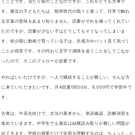
くことです。当たり前のことなのですが、これがとても大事で
す。最近の子どもたちは、昭和世代の我々と違って、日常で触れ
る言葉の意味をあまり知りません。読書がそれを補ってくれてい
たのですが、読書が少ない子はどうしてもそうなってしまいま
す。幼少期に動画で育っている子は、共感力やパット見て気づく
ことが得意です。その代わり文字で感情を追うことをしてこなか
ったので、そこのフォローが必要です。
やればいいだけですが、一人で継続することが難しい。そんな方
に来ていただきたいです。月4回週1回50分、6,000円で学習中で
す。
古典は、中高生向けで、文法の基本から、単語確認、読解演習を
進めていきます。中学生でも最近は結構読み取りが難しい問題が
出てきます。学校の授業だけで全部を理解するのは、ちょっと…と