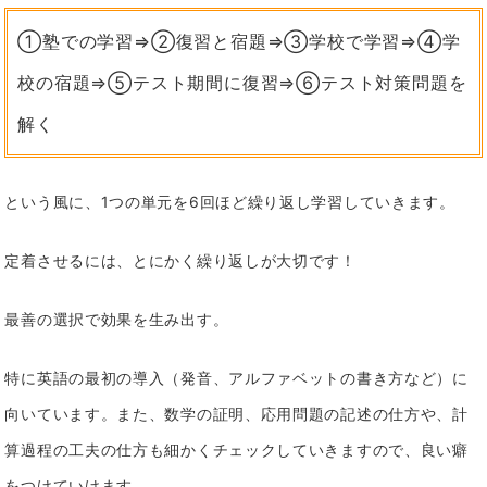
①塾での学習⇒②復習と宿題⇒③学校で学習⇒④学
校の宿題⇒⑤テスト期間に復習⇒⑥テスト対策問題を
解く
という風に、1つの単元を6回ほど繰り返し学習していきます。
定着させるには、とにかく繰り返しが大切です！
最善の選択で効果を生み出す。
特に英語の最初の導入（発音、アルファベットの書き方など）に
向いています。また、数学の証明、応用問題の記述の仕方や、計
算過程の工夫の仕方も細かくチェックしていきますので、良い癖
をつけていけます。