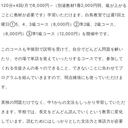
120分×4回/月で8,000円～（別途教材1冊2,000円弱、級が上がる
ごとに教材が必要です）学習いただけます。
白島教室では週1回土
曜日①5、4、3級コース（8,000円）②準2級、2級コース、
（8,000円）③準1級コース（12,000円）を開催中です。
このコースも半個別で説明を受けて、自分でどんどん問題を解い
たり、その場で単語を覚えていったりするコースです。
参加して
くれる生徒さんの各々のできること、できないことに合わせてプ
ログラムを組んでいきますので、弱点補強にも使っていただけま
す。
英検の問題だけでなく、中1からの文法もしっかり学習していただ
きます。
学校では、長文をどんどん読んでいくという教育に変化
しています。読むためにはしっかりとした文法力と単語力が必要