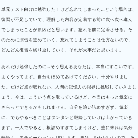
単元テスト向けに勉強した！けど忘れてしまった…という場合は、
復習が不足していて、理解した内容が定着する前に次へ次へ進ん
でしまったことが原因だと思います。忘れる前に定着させる。そ
のために演習を進めていく。忘れてしまうことは仕方ないので、
どんどん復習を繰り返していく。それが大事だと思います。
あれだけ勉強したのに…そう思えるあなたは、本当にすごいです。
よくやってます。自分をほめてあげてください。十分やりまし
た。だけど点が取れない…人間の記憶力の限界に挑戦していきまし
ょう。今は、こういう点を取っているけど、本当はもっと気楽に
さらっとできるかもしれません。自分を追い詰めすぎず、気楽
に、でもやるべきことはタンタンと継続していけば上がっていき
ます。一人でやると、根詰めすぎてしまうけど、塾に来れば気分
転換も、モチベーションもUPします。要は、やればいいので、そ