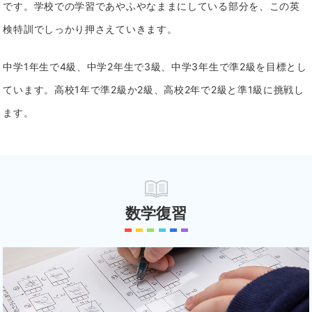
です。学校での学習であやふやなままにしている部分を、この英
検特訓でしっかり押さえていきます。
中学1年生で4級、中学2年生で3級、中学3年生で準2級を目標とし
ています。
高校1年で準2級か2級、高校2年で2級と準1級に挑戦し
ます。
数学復習