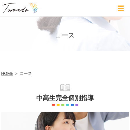
コース
HOME
コース
中高生完全個別指導