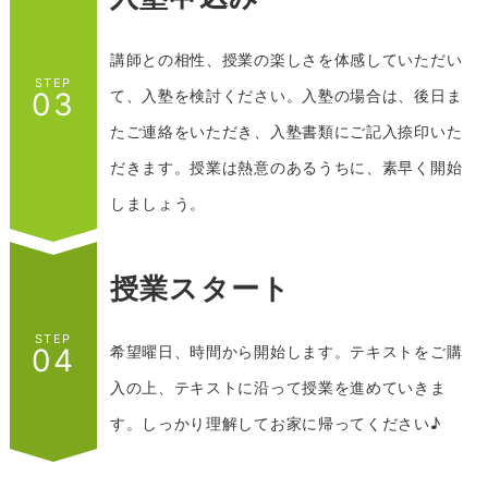
講師との相性、授業の楽しさを体感していただい
STEP
て、入塾を検討ください。
入塾の場合は、後日ま
03
たご連絡をいただき、入塾書類にご記入捺印いた
だきます。
授業は熱意のあるうちに、素早く開始
しましょう。
授業スタート
STEP
希望曜日、時間から開始します。
テキストをご購
04
入の上、テキストに沿って授業を進めていきま
す。
しっかり理解してお家に帰ってください♪